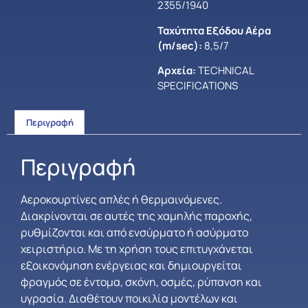
2355/1940
Ταχύτητα Εξόδου Αέρα
(m/sec):
8,5/7
Αρχεία:
TECHNICAL
SPECIFICATIONS
Περιγραφή
Περιγραφή
Αεροκουρτίνες απλές ή θερμαινόμενες.
Διακρίνονται σε αυτές της χαμηλής παροχής,
ρυθμίζονται και από ενσύρματο ή ασύρματο
χειριστήριο. Με τη χρήση τους επιτυγχάνεται
εξοικονόμηση ενέργειας και δημιουργείται
φραγμός σε έντομα, σκόνη, οσμές, ρύπανση και
υγρασία. Διαθέτουν ποικιλία μοντέλων και