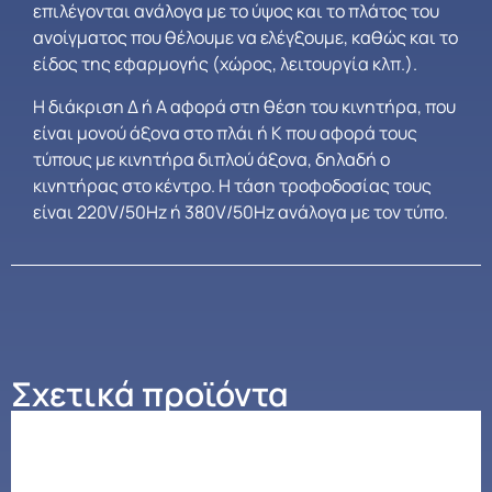
επιλέγονται ανάλογα με το ύψος και το πλάτος του
ανοίγματος που θέλουμε να ελέγξουμε, καθώς και το
είδος της εφαρμογής (χώρος, λειτουργία κλπ.).
Η διάκριση Δ ή Α αφορά στη θέση του κινητήρα, που
είναι μονού άξονα στο πλάι ή Κ που αφορά τους
τύπους με κινητήρα διπλού άξονα, δηλαδή ο
κινητήρας στο κέντρο. Η τάση τροφοδοσίας τους
είναι 220V/50Hz ή 380V/50Hz ανάλογα με τον τύπο.
Σχετικά προϊόντα