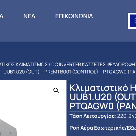
ΙΑ
ΝΕΑ
ΕΠΙΚΟΙΝΩΝΙΑ
ΑΤΙΚΟΣ ΚΛΙΜΑΤΙΣΜΟΣ
/
DC INVERTER ΚΑΣΣΕΤΕΣ ΨΕΥΔΟΡΟΦΗ
) – UUB1.U20 (OUT) – PREMTB001 (CONTROL) – PTQAGW0 (PA
Κλιματιστικό H
UUB1.U20 (OUT
PTQAGW0 (PAN
Tάση Λειτουργίας
: 220-24
Ροή Αέρα Εσωτερικής/Εξ