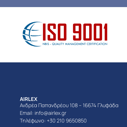
AIRLEX
Ανδρέα Παπανδρέου 108 – 16674 Γλυφάδα
Email:
info@airlex.gr
Τηλέφωνο: +30 210 9650850