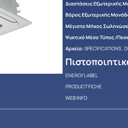
Διαστάσεις Εξωτερικής Μο
Βάρος Εξωτερικής Μονάδο
Μέγιστο Mήκος Σωληνώσε
Ψυκτικό Μέσο Τύπος /Ποσ
Αρχεία:
SPECIFICATIONS
,
D
Πιστοποιητικ
ENERGY LABEL
PRODUCT FICHE
WEB INFO