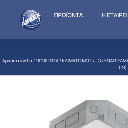
ΠΡΟΪΟΝΤΑ
Η ΕΤΑΙΡΕ
Αρχική σελίδα
/
ΠΡΟΪΟΝΤΑ
/
ΚΛΙΜΑΤΙΣΜΟΣ
/
LG
/
ΕΠΑΓΓΕΛΜ
(IN