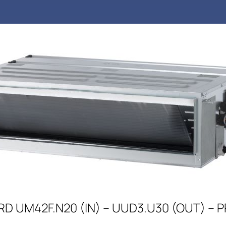
RD UM42F.N20 (IN) – UUD3.U30 (OUT) –