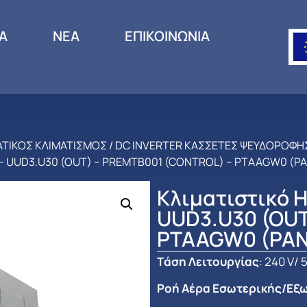
ΙΑ
ΝΕΑ
ΕΠΙΚΟΙΝΩΝΙΑ
ΤΙΚΟΣ ΚΛΙΜΑΤΙΣΜΟΣ
/
DC INVERTER ΚΑΣΣΕΤΕΣ ΨΕΥΔΟΡΟΦΗ
 – UUD3.U30 (OUT) – PREMTB001 (CONTROL) – PTAAGW0 (P
Κλιματιστικό 
UUD3.U30 (OUT
PTAAGW0 (PAN
Tάση Λειτουργίας
: 240 V/ 
Ροή Αέρα Εσωτερικής/Εξ