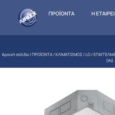
ΠΡΟΪΟΝΤΑ
Η ΕΤΑΙΡΕ
Αρχική σελίδα
/
ΠΡΟΪΟΝΤΑ
/
ΚΛΙΜΑΤΙΣΜΟΣ
/
LG
/
ΕΠΑΓΓΕΛΜΑ
(IN)