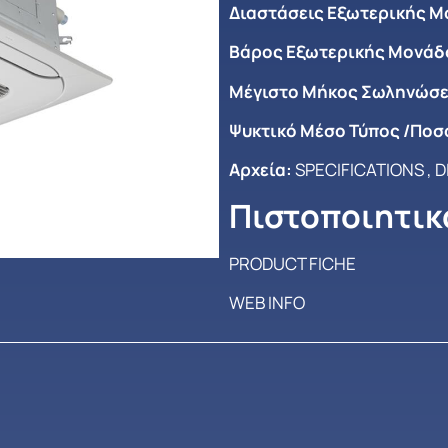
Διαστάσεις Εξωτερικής Μο
Βάρος Εξωτερικής Μονάδο
Μέγιστο Mήκος Σωληνώσε
Ψυκτικό Μέσο Τύπος /Ποσ
Αρχεία:
SPECIFICATIONS
,
D
Πιστοποιητικ
PRODUCT FICHE
WEB INFO