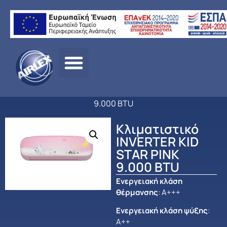
Αρχική
σελίδα
/
ΠΡΟΪΟΝΤΑ
/
ΚΛΙΜΑΤΙΣΜΟΣ
/
MIDEA
/
ΟΙΚΙΑΚΟΣ
ΚΛΙΜΑΤΙΣΜΟΣ
/ Κλιματιστικό INVERTER KID STAR PINK
9.000 BTU
Κλιματιστικό
INVERTER KID
STAR PINK
9.000 BTU
Ενεργειακή κλάση
θέρμανσης
: Α+++
Ενεργειακή κλάση ψύξης
:
Α++