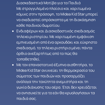
Διασκεδαστικά Μοτίβα για τα Παιδιά
Με στρογγυλεμένο πλαίσιο και χαριτωμένα
κόμικς στην πρόσοψη, το Midea Kid Star μπορεί
να σχεδιαστεί απρόσκοπτα με τη διακόσμηση
κάθε παιδικού δωματίου.
Ενδιαφέρων και Διασκεδαστικός σχεδιασμός
τηλεχειριστηρίου. Με χαριτωμένη εμφάνιση
εμπνευσμένη από ένα αρκουδάκι και εύχρηστο
σχεδιασμό, το τηλεχειριστήριο μένει πάντα
όρθιο ανεξαρτήτως από το πώς θα
τοποθετηθεί.
Με τον επαναστατικό έξυπνο αισθητήρα, το
Midea Kid Star ανιχνεύει τη θερμοκρασία του
σώματος των παιδιών και προσαρμόζει
ανάλογα την ταχύτητα ανεμιστήρα και τη
γωνία διάχυσης του αέρα. Έτσι δεν χρειάζεται
να ανησυχείτε για το εάν θα κρυολογήσουν τα
παιδιά σας.