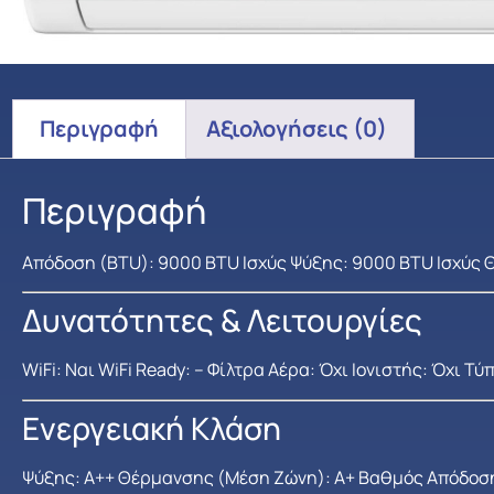
Περιγραφή
Αξιολογήσεις (0)
Περιγραφή
Απόδοση (BTU): 9000 BTU Ισχύς Ψύξης: 9000 BTU Ισχύς
Δυνατότητες & Λειτουργίες
WiFi: Ναι WiFi Ready: – Φίλτρα Αέρα: Όχι Ιονιστής: Όχι Τ
Ενεργειακή Κλάση
Ψύξης: A++ Θέρμανσης (Μέση Ζώνη): A+ Βαθμός Απόδοση