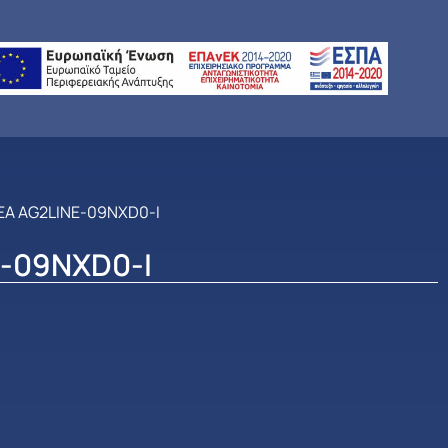
EA AG2LINE-09NXD0-I
E-09NXD0-I