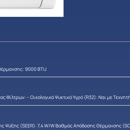
 Θέρμανσης: 9000 BTU
ύπος Φίλτρων: – Οικολογικό Ψυκτικό Υγρό (R32): Ναι με Τεχνη
ς Ψύξης (SEER): 7,4 W/W Βαθμός Απόδοσης Θέρμανσης (SC