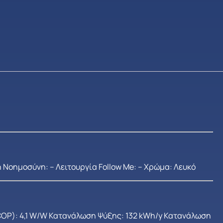
τή Νοημοσύνη: – Λειτουργία Follow Me: – Χρώμα: Λευκό
OP): 4,1 W/W Κατανάλωση Ψύξης: 132 kWh/y Κατανάλωση