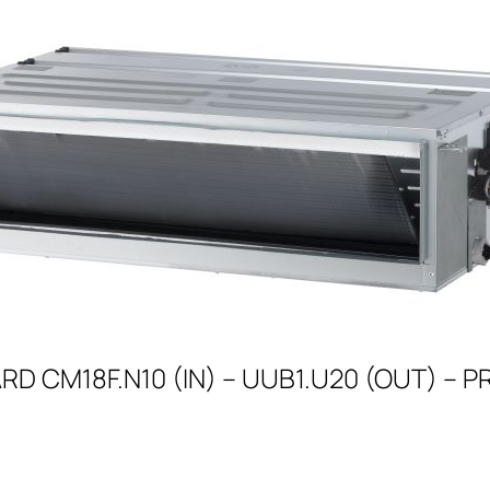
RD CM18F.N10 (IN) – UUB1.U20 (OUT) –