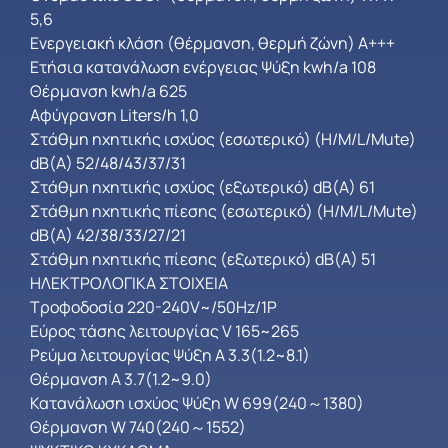
5,6
Ενεργειακή κλάση (θέρμανση, θερμή ζώνη) Α+++
Ετήσια κατανάλωση ενέργειας Ψύξη kwh/a 108
Θέρμανση kwh/a 625
Αφύγρανση Liters/h 1,0
Στάθμη ηχητικής ισχύος (εσωτερικό) (H/M/L/Mute)
dB(A) 52/48/43/37/31
Στάθμη ηχητικής ισχύος (εξωτερικό) dB(A) 61
Στάθμη ηχητικής πίεσης (εσωτερικό) (H/M/L/Mute)
dB(A) 42/38/33/27/21
Στάθμη ηχητικής πίεσης (εξωτερικό) dB(A) 51
ΗΛΕΚΤΡΟΛΟΓΙΚΑ ΣΤΟΙΧΕΙΑ
Τροφοδοσία 220-240V~/50Hz/1P
Εύρος τάσης λειτουργίας V 165~265
Ρεύμα λειτουργίας Ψύξη Α 3.3(1.2~8.1)
Θέρμανση Α 3.7(1.2~9.0)
Κατανάλωση ισχύος Ψύξη W 699(240～1380)
Θέρμανση W 740(240～1552)