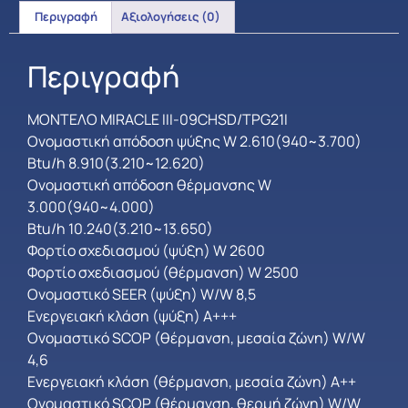
Περιγραφή
Αξιολογήσεις (0)
Περιγραφή
ΜΟΝΤΕΛΟ MIRACLE III-09CHSD/TPG21I
Ονομαστική απόδοση ψύξης W 2.610(940~3.700)
Btu/h 8.910(3.210~12.620)
Ονομαστική απόδοση θέρμανσης W
3.000(940~4.000)
Btu/h 10.240(3.210~13.650)
Φορτίο σχεδιασμού (ψύξη) W 2600
Φορτίο σχεδιασμού (θέρμανση) W 2500
Ονομαστικό SEER (ψύξη) W/W 8,5
Ενεργειακή κλάση (ψύξη) Α+++
Ονομαστικό SCOP (θέρμανση, μεσαία ζώνη) W/W
4,6
Ενεργειακή κλάση (θέρμανση, μεσαία ζώνη) Α++
Ονομαστικό SCOP (θέρμανση, θερμή ζώνη) W/W