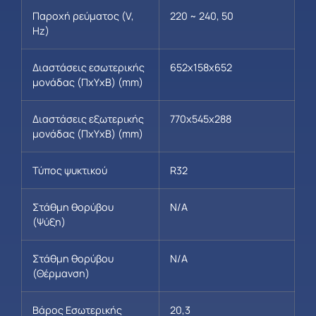
Παροχή ρεύματος (V,
220 ~ 240, 50
Hz)
Διαστάσεις εσωτερικής
652x158x652
μονάδας (ΠxΥxΒ) (mm)
Διαστάσεις εξωτερικής
770x545x288
μονάδας (ΠxΥxΒ) (mm)
Τύπος ψυκτικού
R32
Στάθμη θορύβου
N/A
(Ψύξη)
Στάθμη θορύβου
N/A
(Θέρμανση)
Βάρος Εσωτερικής
20,3