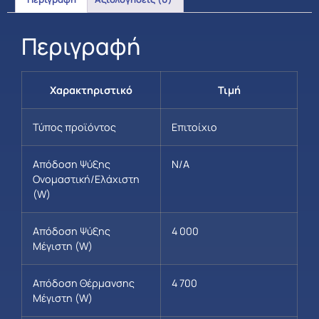
Περιγραφή
Χαρακτηριστικό
Τιμή
Τύπος προϊόντος
Επιτοίχιο
Απόδοση Ψύξης
N/A
Ονομαστική/Ελάχιστη
(W)
Απόδοση Ψύξης
4 000
Μέγιστη (W)
Απόδοση Θέρμανσης
4 700
Μέγιστη (W)