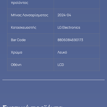
προϊόντος
Μήνας Λανσαρίσματος
2024-04
Κατασκευαστής
LG Electronics
Bar Code
8806084690173
Χρώμα
Λευκό
Οθόνη
LCD