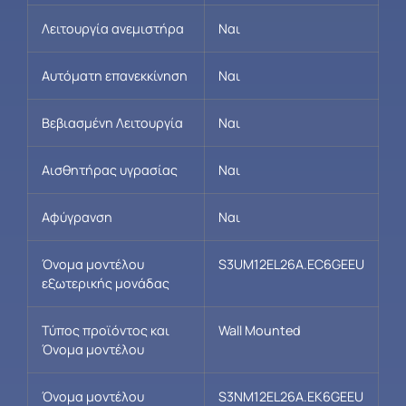
Λειτουργία ανεμιστήρα
Ναι
Αυτόματη επανεκκίνηση
Ναι
Βεβιασμένη Λειτουργία
Ναι
Αισθητήρας υγρασίας
Ναι
Αφύγρανση
Ναι
Όνομα μοντέλου
S3UM12EL26A.EC6GEEU
εξωτερικής μονάδας
Τύπος προϊόντος και
Wall Mounted
Όνομα μοντέλου
Όνομα μοντέλου
S3NM12EL26A.EK6GEEU