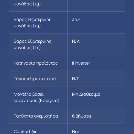
μονάδας (kg)
Βάρος Εξωτερικής
33,4
μονάδας (kg)
Βάρος Εξωτερικής
N/A
μονάδας (lb.)
Κατηγορία προϊόντος
ΙΙ Inverter
Τύπος κλιματιστικού
H/P
Μοντέλο βάσει
Μη Διαθέσιμο
κανονισμού (Ενέργεια)
Ταχύτητα ανεμιστήρα
6 βήματα
Comfort Air
Ναι