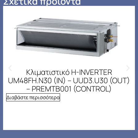
Σχετικά προϊόντα
Κλιματιστικό H-INVERTER
UM48FH.N30 (IN) – UUD3.U30 (OUT)
– PREMTB001 (CONTROL)
Διαβάστε περισσότερα