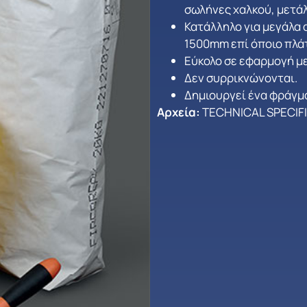
σωλήνες χαλκού, μετάλ
Κατάλληλο για μεγάλα 
1500mm επί όποιο πλάτ
Εύκολο σε εφαρμογή με
Δεν συρρικνώνονται.
Δημιουργεί ένα φράγμα
Αρχεία:
TECHNICAL SPECIF