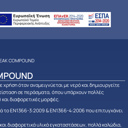
BREAK COMPOUND
OMPOUND
σε χρήση όταν αναμειγνύεται με νερό και δημιουργείτε
τίσταση σε περάσματα, όπου υπάρχουν πολλές
 και διαφορετικές μορφές.
τά το ΕΝ1366-3:2009 & ΕΝ1366-4:2006 που επιτυγχάνει
και διαφορετικά υλικά εγκαταστάσεων, πολλά καλώδια,