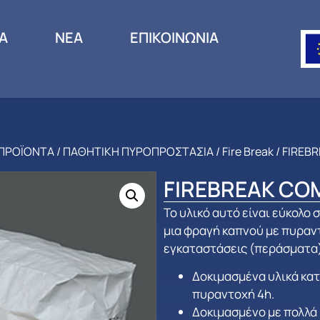
ΙΑ
ΝΕΑ
ΕΠΙΚΟΙΝΩΝΙΑ
ΠΡΟΪΟΝΤΑ
/
ΠΑΘΗΤΙΚΗ ΠΥΡΟΠΡΟΣΤΑΣΙΑ
/
Fire Break
/ FIRE
FIREBREAK C
Το υλικό αυτό είναι εύκολο 
μια φραγή καπνού με πυραν
εγκαταστάσεις (περάσματα)
Δοκιμασμένα υλικά κα
πυραντοχή 4h.
Δοκιμασμένο με πολλά 