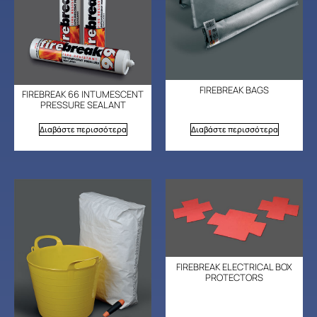
FIREBREAK BAGS
FIREBREAK 66 INTUMESCENT
PRESSURE SEALANT
Διαβάστε περισσότερα
Διαβάστε περισσότερα
FIREBREAK ELECTRICAL BOX
PROTECTORS