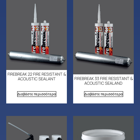
FIREBREAK 22 FIRE RESISTANT &
FIREBREAK 33 FIRE RESISTANT &
ACOUSTIC SEALANT
ACOUSTIC SEALAND
Διαβάστε περισσότερα
Διαβάστε περισσότερα