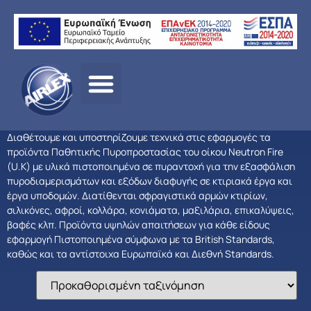
Αρχική σελίδα
/
ΠΡΟΪΟΝΤΑ
/
ΠΑΘΗΤΙΚΗ
ΠΥΡΟΠΡΟΣΤΑΣΙΑ
/ Fire Break
Διαθέτουμε και υποστηρίζουμε τεχνικά στις εφαρμογές τα
προϊόντα Παθητικής Πυροπροστασίας του οίκου Neutron Fire
(U.K) με υλικά πιστοποιημένα σε πυραντοχή για την εξασφάλιση
πυροδιαμερισμάτων και εξόδων διαφυγής σε κτιριακά έργα και
έργα υποδομών. Διατίθενται σφραγιστικά αρμών κτιρίων,
σιλικόνες, αφροί, κολλάρα, κονιάματα, μαξιλάρια, επικαλύψεις,
βαφές κλπ. Προϊόντα υψηλών απαιτήσεων για κάθε είδους
εφαρμογή Πιστοποιημένα σύμφωνα με τα British Standards,
καθώς και τα αντίστοιχα Ευρωπαϊκά και Διεθνή Standards.