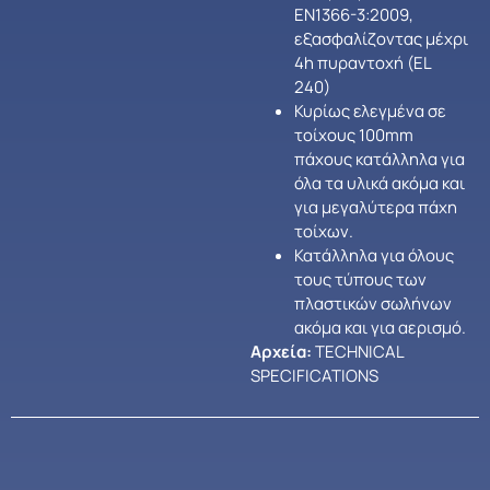
ΕΝ1366-3:2009,
εξασφαλίζοντας μέχρι
4h πυραντοχή (EL
240)
Κυρίως ελεγμένα σε
τοίχους 100mm
πάχους κατάλληλα για
όλα τα υλικά ακόμα και
για μεγαλύτερα πάχη
τοίχων.
Κατάλληλα για όλους
τους τύπους των
πλαστικών σωλήνων
ακόμα και για αερισμό.
Αρχεία:
TECHNICAL
SPECIFICATIONS