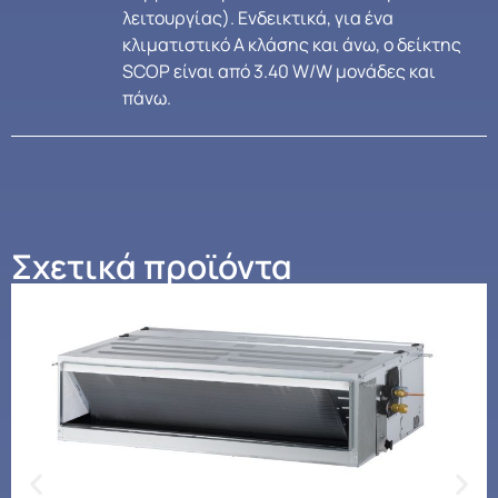
λειτουργίας). Ενδεικτικά, για ένα
κλιματιστικό Α κλάσης και άνω, ο δείκτης
SCOP είναι από 3.40 W/W μονάδες και
πάνω.
Σχετικά προϊόντα