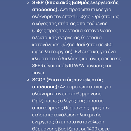
SEER (Εποχιακός βαθμός ενεργειακής
απόδοσης)
: Αντιπροσωπευτικός για
ολόκληρη την εποχή ψύξης. Ορίζεται ως
ο λόγος της ετήσιας απαιτούμενης
ψύξης προς την ετήσια κατανάλωση
ηλεκτρικής ενέργειας (η ετήσια
κατανάλωση ψύξης βασίζεται σε 350
ώρες λειτουργίας). Ενδεικτικά, για ένα
κλιματιστικό Α κλάσης και άνω, ο δείκτης
SEER είναι από 5.10 W/W μονάδες και
πάνω.
SCOP (Εποχιακός συντελεστής
απόδοσης)
: Αντιπροσωπευτικός για
ολόκληρη την εποχή θέρμανσης.
Ορίζεται ως ο λόγος της ετήσιας
απαιτούμενης θέρμανσης προς την
ετήσια κατανάλωση ηλεκτρικής
ενέργειας (η ετήσια κατανάλωση
θέρμανσης βασίζεται σε 1400 ώρες