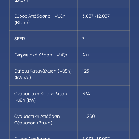
Εύρος Απόδοσης – Ψύξη
3.037~12.037
(Btu/h)
SEER
7
Ενεργειακή Κλάση – Ψύξη
A++
Ετήσια Κατανάλωση (Ψύξη)
125
(kWh/a)
Ονομαστική Κατανάλωση
N/A
Ψύξη (kW)
Ονομαστική Απόδοση
11.260
Θέρμανση (Btu/h)
Εύρος Απόδοσης –
3.037~13.037