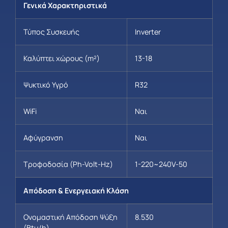
Γενικά Χαρακτηριστικά
Τύπος Συσκευής
Inverter
Καλύπτει χώρους (m²)
13-18
Ψυκτικό Υγρό
R32
WiFi
Ναι
Αφύγρανση
Ναι
Τροφοδοσία (Ph-Volt-Hz)
1-220~240V-50
Απόδοση & Ενεργειακή Κλάση
Ονομαστική Απόδοση Ψύξη
8.530
(Btu/h)