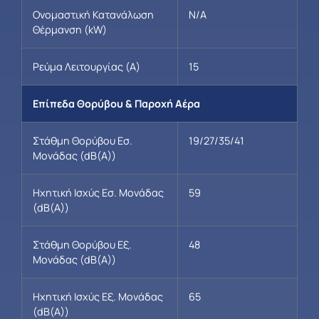
Ονομαστική Κατανάλωση
N/A
Θέρμανση (kW)
Ρεύμα Λειτουργίας (A)
15
Επίπεδα Θορύβου & Παροχή Αέρα
Στάθμη Θορύβου Εσ.
19/27/35/41
Μονάδας (dB(A))
Ηχητική Ισχύς Εσ. Μονάδας
59
(dB(A))
Στάθμη Θορύβου Εξ.
48
Μονάδας (dB(A))
Ηχητική Ισχύς Εξ. Μονάδας
65
(dB(A))