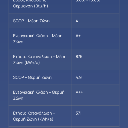
Θέρμανση (Btu/h)
SCOP – Μέση Ζώνη
4
Ενεργειακή Κλάση – Μέση
A+
Ζώνη
Ετήσια Κατανάλωση – Μέση
875
Ζώνη (kWh/a)
SCOP – Θερμή Ζώνη
4.9
Ενεργειακή Κλάση – Θερμή
A++
Ζώνη
Ετήσια Κατανάλωση –
371
Θερμή Ζώνη (kWh/a)