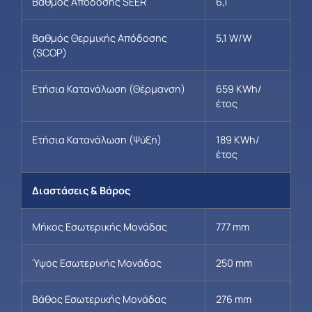
Βαθμός Απόδοσης SEER
6,1
Βαθμός Θερμικής Απόδοσης
5,1 W/W
(SCOP)
Ετήσια Κατανάλωση (Θέρμανση)
659 KWh/
έτος
Ετήσια Κατανάλωση (Ψύξη)
189 KWh/
έτος
Διαστάσεις & Βάρος
Μήκος Εσωτερικής Μονάδας
777 mm
Ύψος Εσωτερικής Μονάδας
250 mm
Βάθος Εσωτερικής Μονάδας
276 mm