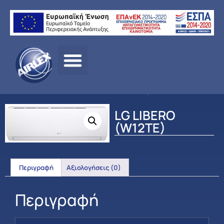
Αρχική
σελίδα
/
ΠΡΟΪΟΝΤΑ
/
ΚΛΙΜΑΤΙΣΜΟΣ
/
LG
/
ΟΙΚΙΑΚΟΣ
ΚΛΙΜΑΤΙΣΜΟΣ
/ LG LIBERO (W12TE)
LG LIBERO
(W12TE)
Περιγραφή
Αξιολογήσεις (0)
Περιγραφή