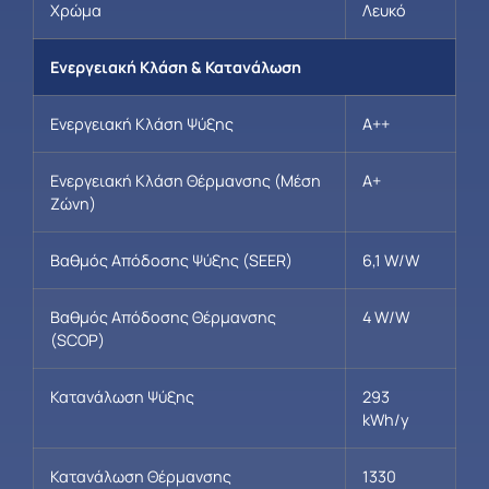
Χρώμα
Λευκό
Ενεργειακή Κλάση & Κατανάλωση
Ενεργειακή Κλάση Ψύξης
A++
Ενεργειακή Κλάση Θέρμανσης (Μέση
A+
Ζώνη)
Βαθμός Απόδοσης Ψύξης (SEER)
6,1 W/W
Βαθμός Απόδοσης Θέρμανσης
4 W/W
(SCOP)
Κατανάλωση Ψύξης
293
kWh/y
Κατανάλωση Θέρμανσης
1330