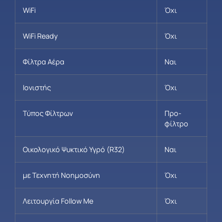
WiFi
Όχι
WiFi Ready
Όχι
Φίλτρα Αέρα
Ναι
Ιονιστής
Όχι
Τύπος Φίλτρων
Προ-
φίλτρο
Οικολογικό Ψυκτικό Υγρό (R32)
Ναι
με Τεχνητή Νοημοσύνη
Όχι
Λειτουργία Follow Me
Όχι