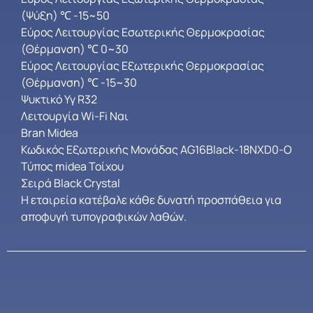
(Ψύξη) ℃ -15~50
Εύρος Λειτουργίας Εσωτερικής Θερμοκρασίας
(Θέρμανση) ℃ 0~30
Εύρος Λειτουργίας Εξωτερικής Θερμοκρασίας
(Θέρμανση) ℃ -15~30
Ψυκτικό Υγ R32
Λειτουργία Wi-Fi Ναι
Bran Midea
Κωδικός Εξωτερικής Μονάδας AG16Black-18NXD0-O
Τύπος midea Τοίχου
Σειρά Black Crystal
Η εταιρεία κατέβαλε κάθε δυνατή προσπάθεια για
αποφυγή τυπογραφικών λαθών.