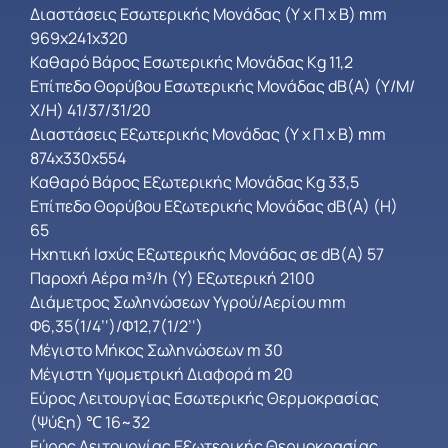
Διαστάσεις Εσωτερικής Μονάδας (Υ x Π x Β) mm
969x241x320
Καθαρό Βάρος Εσωτερικής Μονάδας Kg 11,2
Επίπεδο Θορύβου Εσωτερικής Μονάδας dB(A) (Υ/Μ/
Χ/H) 41/37/31/20
Διαστάσεις Εξωτερικής Μονάδας (Υ x Π x Β) mm
874x330x554
Καθαρό Βάρος Εξωτερικής Μονάδας Kg 33,5
Επίπεδο Θορύβου Εξωτερικής Μονάδας dB(A) (H)
65
Ηχητική Ισχύς Εξωτερικής Μονάδας σε dB(A) 57
Παροχή Αέρα m³/h (Υ) Εξωτερική 2100
Διάμετρος Σωληνώσεων Υγρού/Αερίου mm
Φ6,35(1/4’‘)/Φ12,7(1/2’‘)
Μέγιστο Μήκος Σωληνώσεων m 30
Μέγιστη Υψομετρική Διαφορά m 20
Εύρος Λειτουργίας Εσωτερικής Θερμοκρασίας
(Ψύξη) ℃ 16~32
Εύρος Λειτουργίας Εξωτερικής Θερμοκρασίας