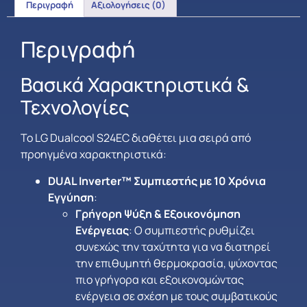
Περιγραφή
Αξιολογήσεις (0)
Περιγραφή
Βασικά Χαρακτηριστικά &
Τεχνολογίες
Το LG Dualcool S24EC διαθέτει μια σειρά από
προηγμένα χαρακτηριστικά:
DUAL Inverter™ Συμπιεστής με 10 Χρόνια
Εγγύηση
:
Γρήγορη Ψύξη & Εξοικονόμηση
Ενέργειας
: Ο συμπιεστής ρυθμίζει
συνεχώς την ταχύτητα για να διατηρεί
την επιθυμητή θερμοκρασία, ψύχοντας
πιο γρήγορα και εξοικονομώντας
ενέργεια σε σχέση με τους συμβατικούς