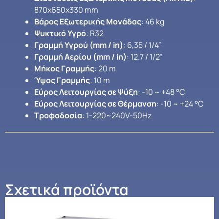
870x650x330 mm
Βάρος Εξωτερικής Μονάδας
: 46 kg
Ψυκτικό Υγρό
: R32
Γραμμή Υγρού (mm / in)
: 6,35 / 1/4”
Γραμμή Αερίου (mm / in)
: 12.7 / 1/2”
Μήκος Γραμμής
: 20 m
Ύψος Γραμμής
: 10 m
Εύρος Λειτουργίας σε Ψύξη
: -10 ~ +48 °C
Εύρος Λειτουργίας σε Θέρμανση
: -10 ~ +24 °C
Τροφοδοσία
: 1-220~240V-50Hz
Σχετικά προϊόντα