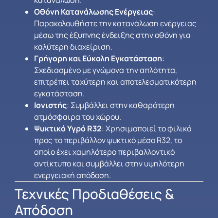
Οθόνη Κατανάλωσης Ενέργειας
:
Παρακολουθήστε την κατανάλωση ενέργειας
μέσω της έξυπνης ένδειξης στην οθόνη για
καλύτερη διαχείριση.
Γρήγορη και Εύκολη Εγκατάσταση
:
Σχεδιασμένο με γνώμονα την απλότητα,
επιτρέπει ταχύτερη και αποτελεσματικότερη
εγκατάσταση.
Ιονιστής
: Συμβάλλει στην καθαρότερη
ατμόσφαιρα του χώρου.
Ψυκτικό Υγρό R32
: Χρησιμοποιεί το φιλικό
προς το περιβάλλον ψυκτικό μέσο R32, το
οποίο έχει χαμηλότερο περιβαλλοντικό
αντίκτυπο και συμβάλλει στην υψηλότερη
ενεργειακή απόδοση.
Τεχνικές Προδιαθέσεις &
Απόδοση