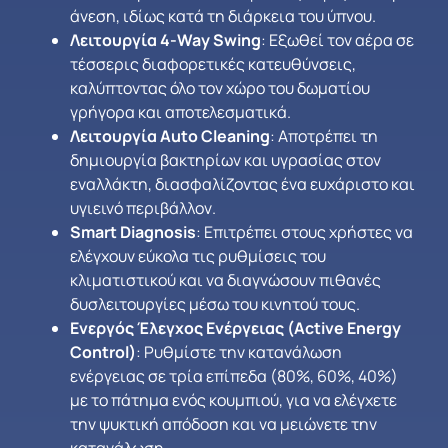
άνεση, ιδίως κατά τη διάρκεια του ύπνου.
Λειτουργία 4-Way Swing
: Εξωθεί τον αέρα σε
τέσσερις διαφορετικές κατευθύνσεις,
καλύπτοντας όλο τον χώρο του δωματίου
γρήγορα και αποτελεσματικά.
Λειτουργία Auto Cleaning
: Αποτρέπει τη
δημιουργία βακτηρίων και υγρασίας στον
εναλλάκτη, διασφαλίζοντας ένα ευχάριστο και
υγιεινό περιβάλλον.
Smart Diagnosis
: Επιτρέπει στους χρήστες να
ελέγχουν εύκολα τις ρυθμίσεις του
κλιματιστικού και να διαγνώσουν πιθανές
δυσλειτουργίες μέσω του κινητού τους.
Ενεργός Έλεγχος Ενέργειας (Active Energy
Control)
: Ρυθμίστε την κατανάλωση
ενέργειας σε τρία επίπεδα (80%, 60%, 40%)
με το πάτημα ενός κουμπιού, για να ελέγχετε
την ψυκτική απόδοση και να μειώνετε την
κατανάλωση.