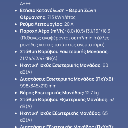
A+++
Ετήσια Κατανάλωση – Θερμή Ζώνη
Θέρμανσης
: 713 kWh/έτος
Ρεύμα Λειτουργίας
: 20 A
Παροχή Αέρα (m³/h)
: 8.0/10.5/13.1/16.1/18.3
(Πιθανώς αναφέρονται σε m³/min ή άλλες
μονάδες για τις ταχύτητες ανεμιστήρα)
Στάθμη Θορύβου Εσωτερικής Μονάδας
:
31/34/42/47 dB(A)
Ηχητική Ισχύς Εσωτερικής Μονάδας
: 60
dB(A)
Διαστάσεις Εσωτερικής Μονάδας (ΠxΥxΒ)
:
998x345x210 mm
Βάρος Εσωτερικής Μονάδας
: 12.7 kg
Στάθμη Θορύβου Εξωτερικής Μονάδας
: 53
dB(A)
Ηχητική Ισχύς Εξωτερικής Μονάδας
: 65
dB(A)
Διαστάσεις Εξωτερικής Μονάδας (ΠxΥxΒ)
: