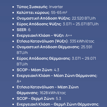
Τύπος Συσκευής
: Inverter
Καλύπτει χώρους
: 55-65 m²
Ονομαστική Απόδοση Ψύξης
: 22.520 BTU/h
Εύρος Απόδοσης Ψύξης
: 3.071 ~ 25.071 BTU/h
SEER
: 6
Ενεργειακή Κλάση – Ψύξη
: A++
Ετήσια Κατανάλωση (Ψύξη)
: 335 kWh/έτος
Ονομαστική Απόδοση Θέρμανσης
: 25.591
BTU/h
Εύρος Απόδοσης Θέρμανσης
: 3.071 ~ 29.071
BTU/h
SCOP – Μέση Ζώνη
: 4.3
Ενεργειακή Κλάση – Μέση Ζώνη Θέρμανσης
:
A+
Ετήσια Κατανάλωση – Μέση Ζώνη
Θέρμανσης
: 1628 kWh/έτος
SCOP – Θερμή Ζώνη
: 5.3
Ενεργειακή Κλάση – Θερμή Ζώνη Θέρμανσης
: