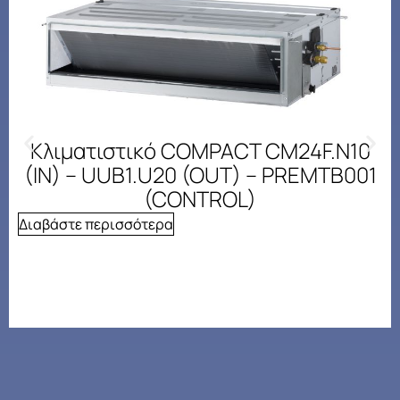
Κλιματιστικό COMPACT CM24F.N10
(IN) – UUB1.U20 (OUT) – PREMTB001
(CONTROL)
Διαβάστε περισσότερα